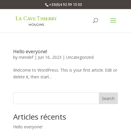
+33(0)4 92 99 13 03
Hello everyone!
by
mendef
|
Jun 16, 2023
|
Uncategorized
Welcome to WordPress. This is your first article. Edit or
delete it, then start...
Search
Articles récents
Hello everyone!